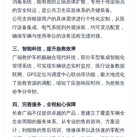
消毒系统，能有效防止病原体扩散，专用于传染病员
的安全转运，是公共卫生应急体系的关键装备。
公司支持根据用户的具体需求进行个性化定制，从医
疗设备集成、电气系统到外观涂装，均可灵活配置，
确保车辆与使用单位的业务流程无缝对接。
三、智能科技，提升急救效率
广福救护车积极融合现代科技，部分车型集成智能化
管理系统，可实现车辆状态实时监控、医疗设备数据
联网、GPS定位与调度中心联动等功能，极大地优化
了急救资源的调配，缩短了应急响应时间，为抢救生
命争分夺秒。
四、完善服务，全程贴心保障
长春广福不仅提供卓越的产品，更建立了覆盖车辆全
生命周期的服务体系。从专业的售前咨询、方案设
计，到细致的售后培训、维修保养以及快速的零配件