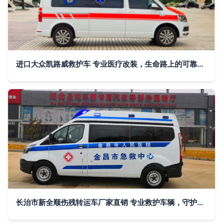
进口大众凯路威救护车 专业医疗改装，生命路上的可靠伙伴
长治市新全顺伤残转运车厂家直销 专业救护车辆，守护生命通道