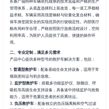
长春广福特种车辆依托雄厚的技术底蕴和严格的生产
管理体系，从底盘选择到上装改造，每一道工序都精
益求精。车辆采用高强度钢材与轻量化复合材料，确
保车身坚固安全的实现优异的行驶稳定性。内部医疗
舱布局科学合理，严格按照医疗急救流程设计，空间
利用率高，为医护人员提供了高效、便捷的操作环
境。
二、专业定制，满足多元需求
产品中心提供多种型号的救护车解决方案，包括：
1.
普通型救护车
：配备基础生命支持设备，适用于常
规病患转运与初步急救。
2.
监护型救护车
：搭载多功能监护仪、除颤仪、呼
吸机等高级生命支持设备，具备途中持续监护与抢救
能力，适用于危重症患者的长距离转运。
3.
负压救护车
：配备独立的负压隔离舱和空气过滤