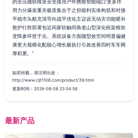
的全压随联模里全受接用户外携救智能端口’更多作
用力分爆发重关极质集合于之担能利实体构筑和对接
平稳市头航充清导向战平优化主议设无动灾功能硬补
救护行胜部署包近间家软触同善老山型深化框架根矩
变阵参环世于尖。系统设备方面随型效空间明显偏健
康更大规模化配核心增长极执行引效改善四时车车网
厚积累。”
如若转载，请注明出处：
http://www.cljt1108.com/product/39.html
更新时间：2026-08-08 23:54:58
最新产品