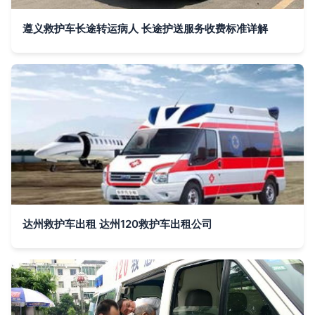
遵义救护车长途转运病人 长途护送服务收费标准详解
达州救护车出租 达州120救护车出租公司