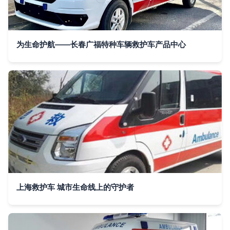
为生命护航——长春广福特种车辆救护车产品中心
上海救护车 城市生命线上的守护者