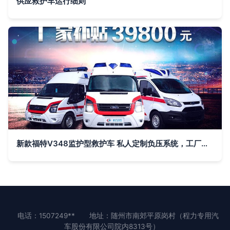
供应救护车运行细则
新款福特V348监护型救护车 私人定制负压系统，工厂直供包上户送车
电话：1507249**
地址：随州市南郊平原岗村（程力专用汽
车股份有限公司院内8313号）