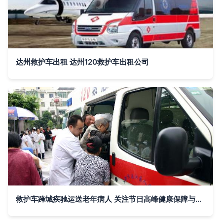
达州救护车出租 达州120救护车出租公司
救护车跨城疾驰运送老年病人 关注节日高峰健康保障与医疗资源紧张 | 新闻中心·新浪网力荐