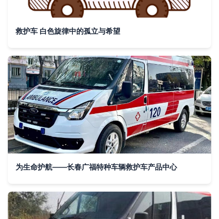
救护车 白色旋律中的孤立与希望
为生命护航——长春广福特种车辆救护车产品中心