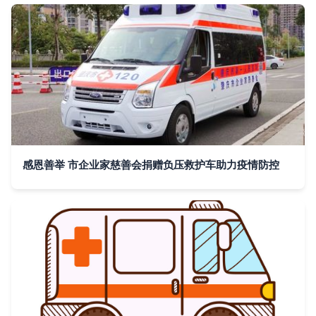
感恩善举 市企业家慈善会捐赠负压救护车助力疫情防控