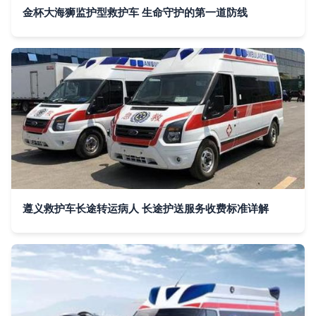
金杯大海狮监护型救护车 生命守护的第一道防线
遵义救护车长途转运病人 长途护送服务收费标准详解