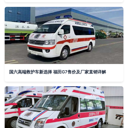
国六高端救护车新选择 福田G7售价及厂家直销详解