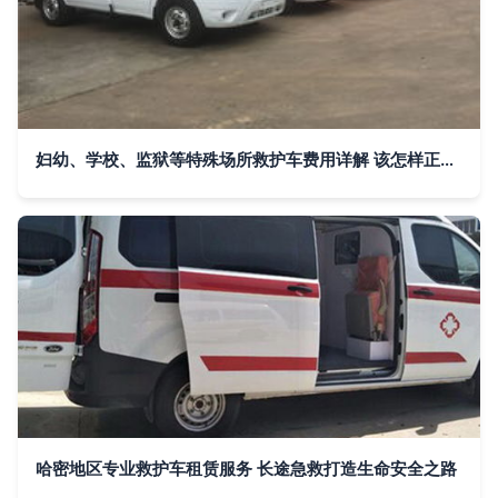
妇幼、学校、监狱等特殊场所救护车费用详解 该怎样正确叫救护车？
哈密地区专业救护车租赁服务 长途急救打造生命安全之路