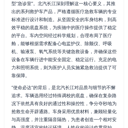
型“急诊室”。北汽长江深刻理解这一核心要义，其推
出的系列救护车产品，严格遵循医疗急救车辆的专业
标准进行设计和制造。从坚固安全的车身结构，到高
效平稳的底盘系统，为疾驰中的医疗操作提供了稳定
的平台。车内空间经过科学规划，合理布局了医疗
舱，能够根据需求配备心电监护仪、除颤仪、呼吸
机、输液泵、氧气系统等关键急救设备，并确保这些
设备在车辆行进中能安全固定、稳定运行。充足的电
力和照明系统，则为医护人员实施紧急救治提供了可
靠保障。
“使命必达”的背后，是北汽长江对品质与细节的不懈
追求。车辆选用经过特殊调校的底盘，确保在复杂路
况下依然具有良好的通过性和操控性，争分夺秒地为
抢救生命开辟通路。车身采用优质材料，兼顾轻量化
与高强度，并注重隔音隔热，为患者创造一个相对安
静、温度适宜的转运环境。人性化的设计也贯穿始