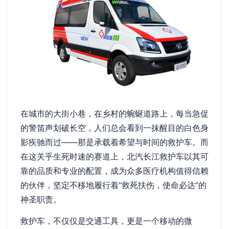
在城市的大街小巷，在乡村的蜿蜒道路上，每当急促
的警笛声划破长空，人们总会看到一抹醒目的白色身
影疾驰而过——那是承载着希望与时间的救护车。而
在这关乎生死时速的赛道上，北汽长江救护车以其可
靠的品质和专业的配置，成为众多医疗机构值得信赖
的伙伴，坚定不移地履行着“救死扶伤，使命必达”的
神圣职责。
救护车，不仅仅是交通工具，更是一个移动的微