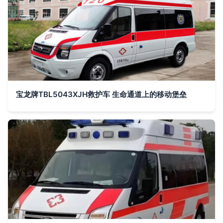
宝龙牌TBL5043XJH救护车 生命通道上的移动堡垒