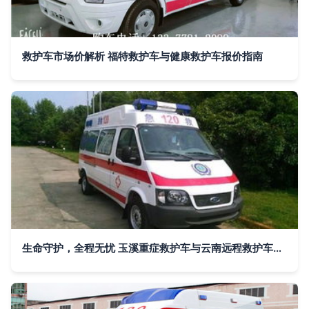
救护车市场价解析 福特救护车与健康救护车报价指南
生命守护，全程无忧 玉溪重症救护车与云南远程救护车出租服务