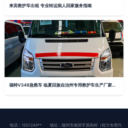
来宾救护车出租 专业转运病人回家服务指南
福特V348急救车 临夏回族自治州专用救护车生产厂家的选择与优势
电话：1507249**
地址：随州市南郊平原岗村（程力专用汽