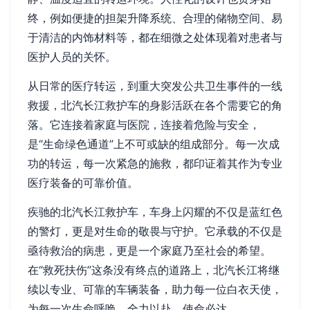
终，例如便捷的担架升降系统、合理的储物空间、易
于清洁的内饰材料等，都在细微之处体现着对患者与
医护人员的关怀。
从日常的医疗转运，到重大突发公共卫生事件的一线
救援，北汽长江救护车的身影活跃在各个需要它的角
落。它连接着家庭与医院，连接着危险与安全，
是“生命绿色通道”上不可或缺的组成部分。每一次成
功的转运，每一次紧急的施救，都印证着其作为专业
医疗装备的可靠价值。
疾驰的北汽长江救护车，车身上闪耀的不仅是蓝红色
的警灯，更是对生命的敬畏与守护。它承载的不仅是
亟待救治的病患，更是一个家庭乃至社会的希望。
在“救死扶伤”这条没有终点的道路上，北汽长江将继
续以专业、可靠的车辆装备，助力每一位白衣天使，
为每一次生命呼唤，全力以赴，使命必达。