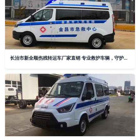
长治市新全顺伤残转运车厂家直销 专业救护车辆，守护生命通道