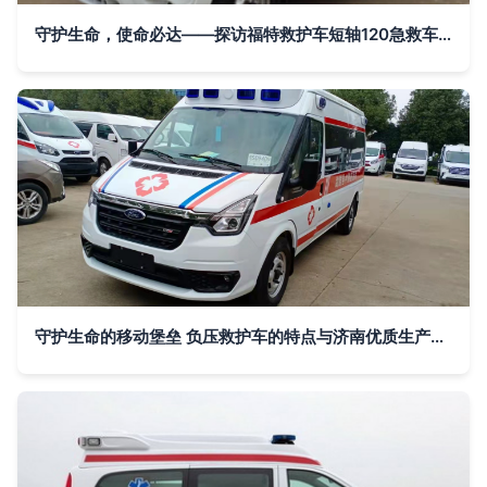
守护生命，使命必达——探访福特救护车短轴120急救车专业生产厂家
守护生命的移动堡垒 负压救护车的特点与济南优质生产厂家