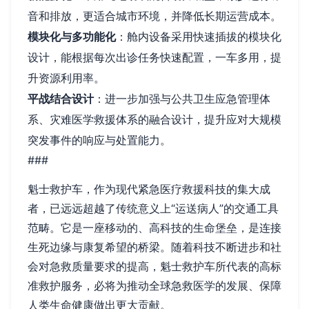
音和排放，更适合城市环境，并降低长期运营成本。
模块化与多功能化
：舱内设备采用快速插拔的模块化
设计，能根据每次出诊任务快速配置，一车多用，提
升资源利用率。
平战结合设计
：进一步加强与公共卫生应急管理体
系、灾难医学救援体系的融合设计，提升应对大规模
突发事件的响应与处置能力。
###
魁士救护车，作为现代紧急医疗救援科技的集大成
者，已远远超越了传统意义上“运送病人”的交通工具
范畴。它是一座移动的、高科技的生命堡垒，是连接
生死边缘与康复希望的桥梁。随着科技不断进步和社
会对急救质量要求的提高，魁士救护车所代表的高标
准救护服务，必将为推动全球急救医学的发展、保障
人类生命健康做出更大贡献。