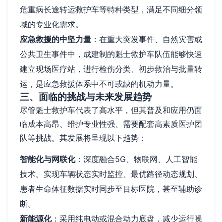
危重病长途转运救护车等特种类型，满足不同细分领
域的专业化需求。
应急救援的中坚力量
：在重大突发事件、自然灾害或
公共卫生事件中，成建制的魁士救护车队伍能够快速
建立现场医疗站，进行检伤分类、初步救治与批量转
运，是应急救援体系中不可或缺的机动力量。
三、面临的挑战与未来发展趋势
尽管魁士救护车代表了高水平，但其普及和应用仍面
临成本高昂、维护专业性强、需要配套高素质医护团
队等挑战。其发展将呈现以下趋势：
智能化与网联化
：深度融合5G、物联网、人工智能
技术。实现车辆状态实时监控、最优路径动态规划、
患者生命体征数据实时同步至目标医院，甚至辅助诊
断。
新能源化
：采用纯电动或混合动力底盘，减少运行噪