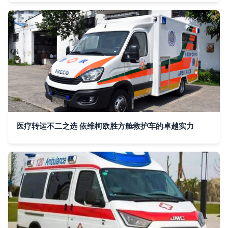
医疗转运不二之选 依维柯欧胜方舱救护车的卓越实力