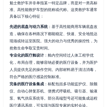
魁士救护车并非单指某一特定品牌，而是对一类高标
准、高性能救护车型的统称或代称。这类救护车通常
具备以下核心特征：
先进的底盘与动力系统
：基于高性能商用车辆底盘改
造，确保在各种路况下都能稳定、快速、安全地抵达
现场或转运至医院。强大的动力与优秀的操控性，为
抢救生命争取宝贵时间。
专业化的医疗舱设计
：舱内空间经过人体工程学优
化，布局合理，能够容纳必要的医疗设备，并为医护
人员提供充足的操作空间。内部材料易于清洁消毒，
符合严格的医疗感染控制标准。
完备的医疗设备集成
：标配包括多功能监护仪、除颤
仪、自动心肺复苏机、便携式呼吸机、吸引器、输液
泵、氧气供应系统等。部分高端型号还可能集成远程
医疗通讯系统，可实现与医院专家的实时会诊。