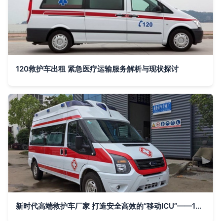
120救护车出租 紧急医疗运输服务解析与现状探讨
新时代高端救护车厂家 打造安全高效的“移动ICU”——120抢救车与救护车的革新之路